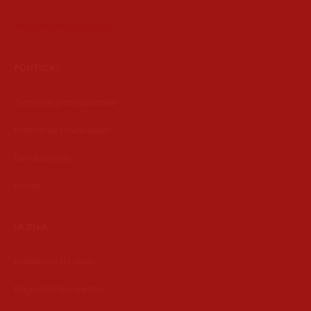
TELÉFONO: 951 252 4355
POLÍTICAS
Terminos y condiciones
Política de privacidad
Devoluciones
Envíos
LA DIVA
Hablemos de sexo
Preguntas frecuentes