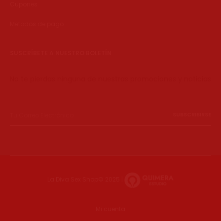
Cupones
Métodos de pago
SUSCRÍBETE A NUESTRO BOLETÍN
No te pierdas ninguna de nuestras promociones y noticias
La Diva Sex Shop© 2025 |
Mi cuenta