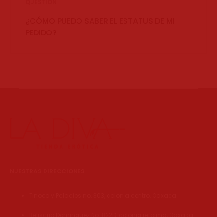
QUESTION
¿CÓMO PUEDO SABER EL ESTATUS DE MI
PEDIDO?
NUESTRAS DIRECCIONES
Tinoco y Palacios no. 303, colonia centro, Oaxaca.
Belisario Dominguez No. 822D, colonia reforma, Oaxaca.