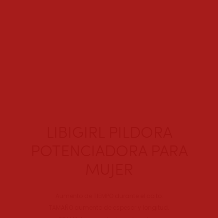
LIBIGIRL PILDORA
POTENCIADORA PARA
MUJER
Aumento de TIEMPO durante el coito.
TAMAÑO aumento de espesor y longitud.