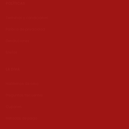
POLÍTICAS
Terminos y condiciones
Política de privacidad
Devoluciones
Envíos
LA DIVA
Hablemos de sexo
Preguntas frecuentes
Cupones
Métodos de pago