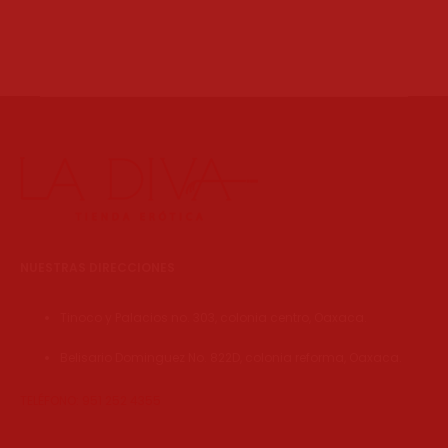
NUESTRAS DIRECCIONES
Tinoco y Palacios no. 303, colonia centro, Oaxaca.
Belisario Dominguez No. 822D, colonia reforma, Oaxaca.
TELÉFONO: 951 252 4355