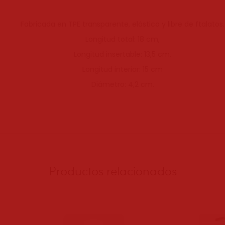
Fabricada en TPE transparente, elástico y libre de ftalatos.
Longitud total: 18 cm,
Longitud insertable: 13,5 cm,
Longitud interior: 15 cm
Diámetro: 4,2 cm.
Productos relacionados