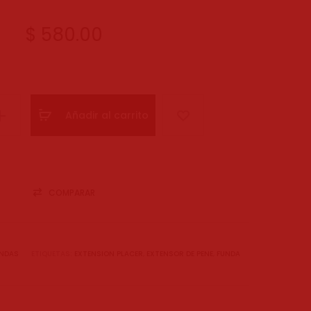
$
580.00
Añadir al carrito
COMPARAR
UNDAS
ETIQUETAS:
EXTENSION PLACER
,
EXTENSOR DE PENE
,
FUNDA