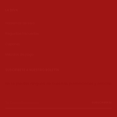
LA DIVA
Hablemos de sexo
Preguntas frecuentes
Cupones
Métodos de pago
SUSCRÍBETE A NUESTRO BOLETÍN
No te pierdas ninguna de nuestras promociones y noticias