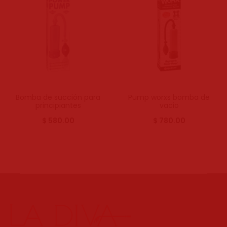
Bomba de succión para
Pump worxs bomba de
principiantes
vacio
$
580.00
$
780.00