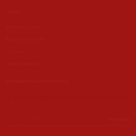
LA DIVA
Hablemos de sexo
Preguntas frecuentes
Cupones
Métodos de pago
SUSCRÍBETE A NUESTRO BOLETÍN
No te pierdas ninguna de nuestras promociones y noticias