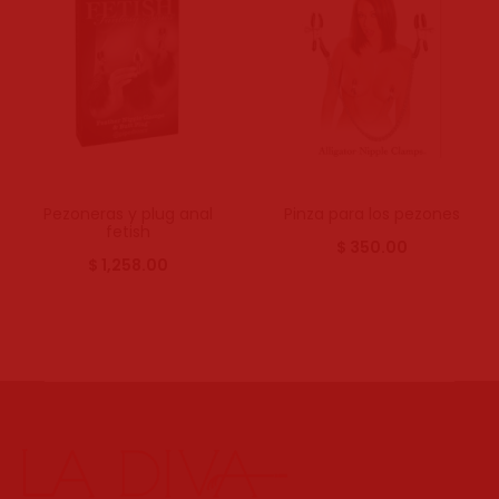
Pezoneras y plug anal
Pinza para los pezones
fetish
$
350.00
$
1,258.00