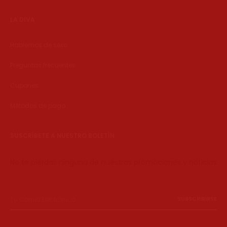
LA DIVA
Hablemos de sexo
Preguntas frecuentes
Cupones
Métodos de pago
SUSCRÍBETE A NUESTRO BOLETÍN
No te pierdas ninguna de nuestras promociones y noticias