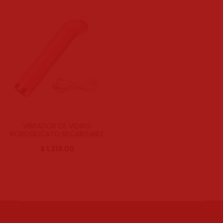
resultado
VIBRADOR DE VIDRIO
BOROSILICATO RECARGABLE
$
1,319.00