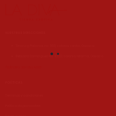
NUESTRAS DIRECCIONES
Tinoco y Palacios no. 303, colonia centro, Oaxaca.
Belisario Dominguez No. 822D, colonia reforma, Oaxaca.
TELÉFONO: 951 252 4355
POLÍTICAS
Terminos y condiciones
Política de privacidad